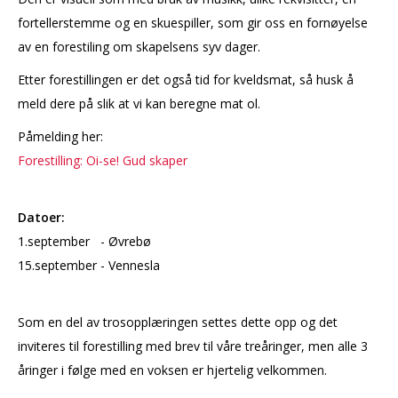
fortellerstemme og en skuespiller, som gir oss en fornøyelse
av en forestiling om skapelsens syv dager.
Etter forestillingen er det også tid for kveldsmat, så husk å
meld dere på slik at vi kan beregne mat ol.
Påmelding her:
Forestilling: Oi-se! Gud skaper
Datoer:
1.september - Øvrebø
15.september - Vennesla
Som en del av trosopplæringen settes dette opp og det
inviteres til forestilling med brev til våre treåringer, men alle 3
åringer i følge med en voksen er hjertelig velkommen.