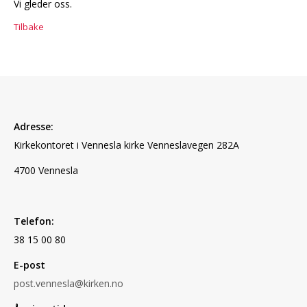
Vi gleder oss.
Tilbake
Adresse:
Kirkekontoret i Vennesla kirke Vennesla
vegen 282A
4700 Vennesla
Telefon:
38 15 00 80
E-post
post.vennesla@kirken.no