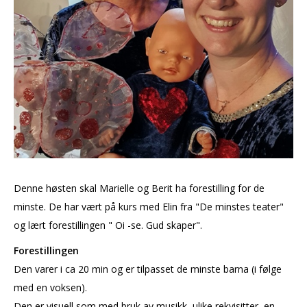
Denne høsten skal Marielle og Berit ha forestilling for de
minste. De har vært på kurs med Elin fra "De minstes teater"
og lært forestillingen " Oi -se. Gud skaper".
Forestillingen
Den varer i ca 20 min og er tilpasset de minste barna (i følge
med en voksen).
Den er visuell som med bruk av musikk, ulike rekvisitter, en