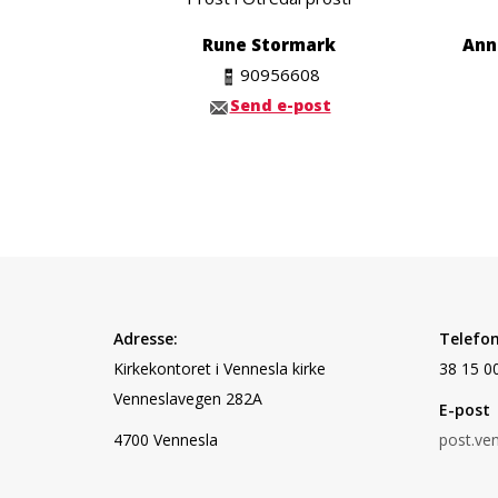
Rune Stormark
Ann
90956608
Send e-post
Adresse:
Telefon
Kirkekontoret i Vennesla kirke
38 15 0
Vennesla
vegen 282A
E-post
4700 Vennesla
post.ve