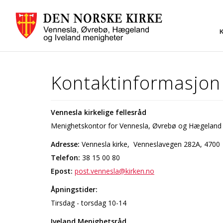
Kontaktinformasjon
Vennesla kirkelige fellesråd
Menighetskontor for Vennesla, Øvrebø og Hægeland
Adresse:
Vennesla kirke, Venneslavegen 282A, 4700
Telefon:
38 15 00 80
Epost:
post.vennesla@kirken.no
Åpningstider:
Tirsdag - torsdag 10-14
Iveland Menighetsråd