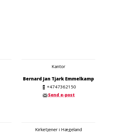
Kantor
Bernard Jan Tjark Emmelkamp
+4747362150
Send e-post
Kirketjener i Hægeland