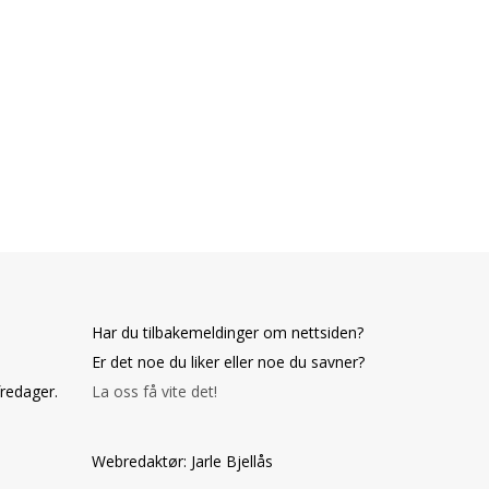
Har du tilbakemeldinger om nettsiden?
Er det noe du liker eller noe du savner?
fredager.
La oss få vite det!
Webredaktør: Jarle Bjellås