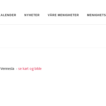
KALENDER
NYHETER
VÅRE MENIGHETER
MENIGHET
 Vennesla -
se kart og bilde