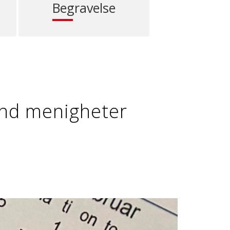
Begravelse
nd menigheter