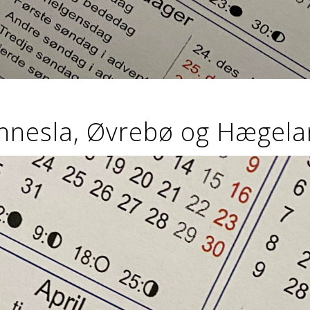
nesla, Øvrebø og Hægela