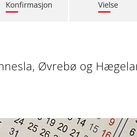
Konfirmasjon
Vielse
nesla, Øvrebø og Hægela