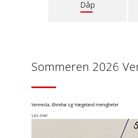
Dåp
Sommeren 2026 Ven
Vennesla, Øvrebø og Hægeland menigheter
Les mer