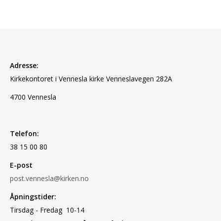
Adresse:
Kirkekontoret i Vennesla kirke Vennesla
vegen 282A
4700 Vennesla
Telefon:
38 15 00 80
E-post
post.vennesla@kirken.no
Åpningstider:
Tirsdag - Fredag 10-14