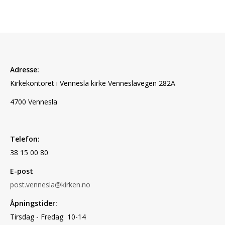
Adresse:
Kirkekontoret i Vennesla kirke Vennesla
vegen 282A
4700 Vennesla
Telefon:
38 15 00 80
E-post
post.vennesla@kirken.no
Åpningstider:
Tirsdag - Fredag 10-14