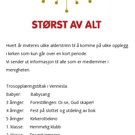
Hvert år inviteres ulike alderstrinn til å komme på ulike opplegg
i kirken som kun går over en kort periode.
Vi sender ut informasjon til alle som er medlemmer i
menigheten.
Trosopplæringstiltak i Vennesla:
Babyer: Babysang
3 åringer: Forestillingen: Oi-se, Gud skaper!
4 åringer: Fest på slottet og utdeling av bok
5 åringer: Kirkerottekino
1. klasse: Hemmelig klubb
2. klasse: Dragekjempere