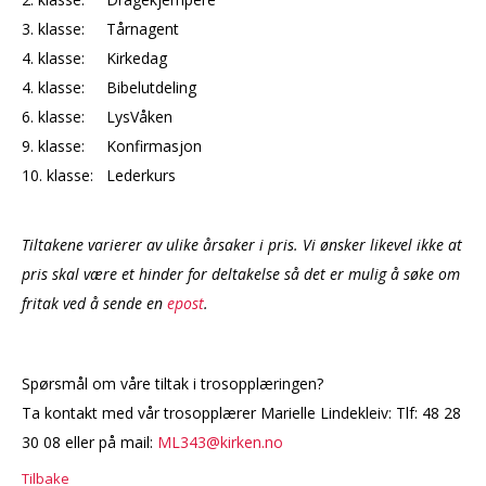
3. klasse: Tårnagent
4. klasse: Kirkedag
4. klasse: Bibelutdeling
6. klasse: LysVåken
9. klasse: Konfirmasjon
10. klasse: Lederkurs
Tiltakene varierer av ulike årsaker i pris. Vi ønsker likevel ikke at
pris skal være et hinder for deltakelse så det er mulig å søke om
fritak ved å sende en
epost
.
Spørsmål om våre tiltak i trosopplæringen?
Ta kontakt med vår trosopplærer Marielle Lindekleiv: Tlf: 48 28
30 08 eller på mail:
ML343@kirken.no
Tilbake